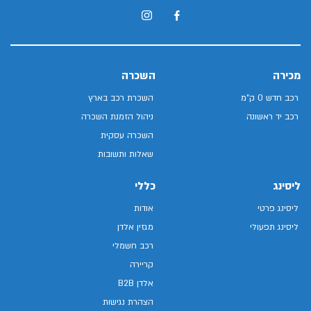
מכירה
השכרה
רכב חדש 0 ק"מ
השכרת רכב בארץ
רכב יד ראשונה
ניהול הזמנת השכרה
השכרה עסקית
שאלות ותשובות
ליסינג
כללי
ליסינג פרטי
אודות
ליסינג תפעולי
מגזין אלדן
רכב חשמלי
קריירה
אלדן B2B
הצהרת נגישות