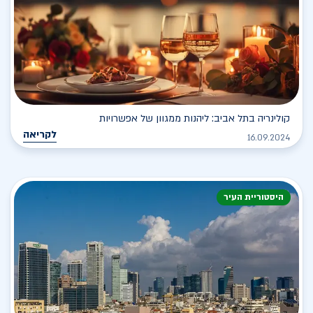
קולינריה בתל אביב: ליהנות ממגוון של אפשרויות
לקריאה
16.09.2024
היסטוריית העיר