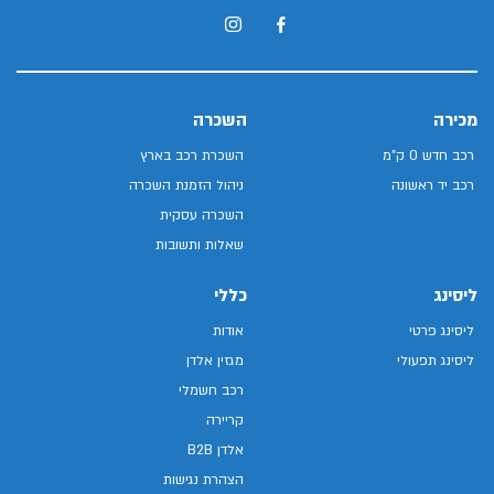
מכירה
השכרה
רכב חדש 0 ק"מ
השכרת רכב בארץ
רכב יד ראשונה
ניהול הזמנת השכרה
השכרה עסקית
שאלות ותשובות
ליסינג
כללי
ליסינג פרטי
אודות
ליסינג תפעולי
מגזין אלדן
רכב חשמלי
קריירה
אלדן B2B
הצהרת נגישות