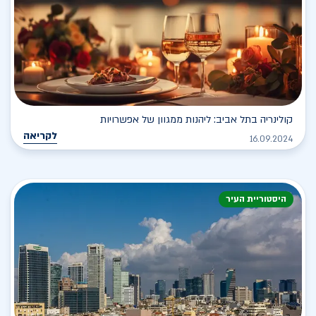
קולינריה בתל אביב: ליהנות ממגוון של אפשרויות
לקריאה
16.09.2024
היסטוריית העיר