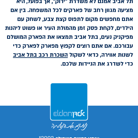
תל אביב אמנם לא משדרת "ירוק", אך בפועל, היא
מציעה מגוון רחב של פארקים לכל המשפחה. בין אם
אתם מחפשים מקום לתפוס קצת צבע, לשחק עם
הילדים, לקחת פסק זמן מהמולת העיר או פשוט ליהנות
מפיקניק נעים, בתל אביב תמצאו את הפארק המושלם
עבורכם. אם אתם רוצים לקפוץ מפארק לפארק כדי
לשנות אווירה, כדאי לשקול
השכרת רכב בתל אביב
כדי לשדרג את הניידות שלכם.