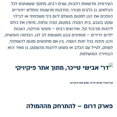
העירונית. מדשאות רחבות, עצים רבים, מתקני שעשועים לכל
הגילאים, גן כלבים מגודר, מזרקות מרעננות ופסלים ייחודיים
הופכים את הגן למקום מושלם ליום כיף משפחתי או לבילוי
שקט בטבע. בית הקפה במקום, קפה עלמה, מזמין את כולם
ליהנות מכיבוד קל, ואירועים רבים – מופעי מוזיקה, הצגות
ילדים וירידים – מוסיפים צבע ותשומת לב לגן. הכניסה חופשית,
והגן פתוח בכל ימות השנה. בין אם מחפשים מקום להשתזף,
לשחק, לטייל עם הכלב או פשוט ליהנות מהשקט, גן מאיר הוא
הבחירה המושלמת.
קרדיט:דר' אבישי טייכר, מתוך אתר פיקיויקי
פארק דרום – להתרחק מההמולה