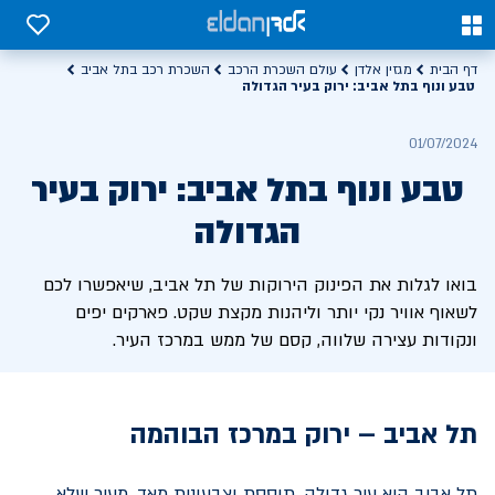
0
0
דף הבית
מגזין אלדן
עולם השכרת הרכב
השכרת רכב בתל אביב
טבע ונוף בתל אביב: ירוק בעיר הגדולה
01/07/2024
טבע ונוף בתל אביב: ירוק בעיר
הגדולה
בואו לגלות את הפינוק הירוקות של תל אביב, שיאפשרו לכם
לשאוף אוויר נקי יותר וליהנות מקצת שקט. פארקים יפים
ונקודות עצירה שלווה, קסם של ממש במרכז העיר.
תל אביב – ירוק במרכז הבוהמה
תל אביב היא עיר גדולה, תוססת וצבעונית מאד. מעיר שלא