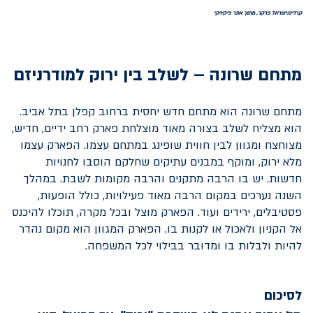
קרדיט:ישראל פרקר, מתוך אתר פיקיויקי
מתחם שרונה – לשלב בין ירוק למודרניזם
מתחם שרונה הוא מתחם חדש יחסית ברחוב קפלן בתל אביב.
הוא מצליח לשלב בצורה מאוד מוצלחת פארק רחב ידיים, חדיש,
מצוחצח ומגוון לבין חווית שופינג במתחם עצמו. הפארק עצמו
מלא ירוק, ומוקף במבנים עתיקים שחלקם הוסבו לחנויות
חדשות. יש בו הרבה מתקנים והרבה מקומות לשבת. במהלך
השנה נערכים במקום הרבה מאוד פעילויות, כולל הופעות,
פסטיבלים, ירידים ועוד. הפארק מוצל ובכל מקרה, תוכלו להיכנס
אל הקניון ולאכול או לקנות בו. הפארק המגוון הוא מקום נהדר
להיות ולבלות בו ומדובר בבילוי לכל המשפחה.
לסיכום