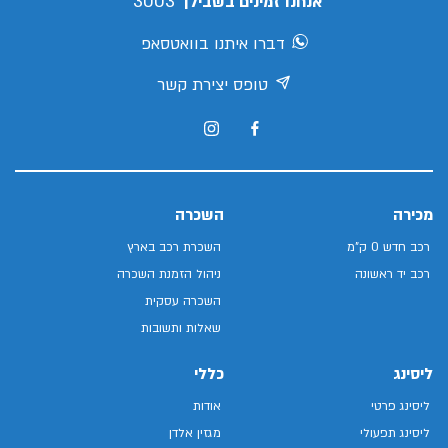
3003*
אנחנו זמינים בשבילך
דברו איתנו בוואטסאפ
טופס יצירת קשר
מכירה
השכרה
רכב חדש 0 ק"מ
השכרת רכב בארץ
רכב יד ראשונה
ניהול הזמנת השכרה
השכרה עסקית
שאלות ותשובות
ליסינג
כללי
ליסינג פרטי
אודות
ליסינג תפעולי
מגזין אלדן