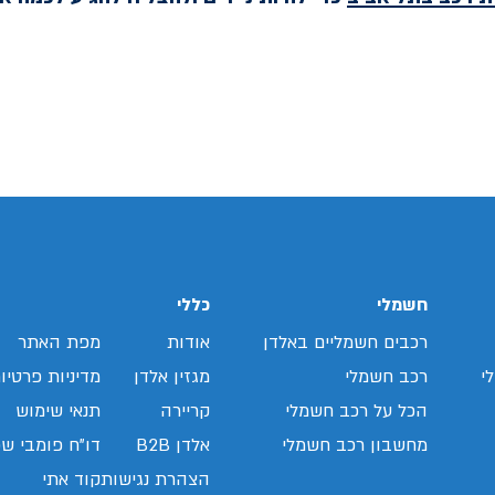
חשמלי
כללי
רכבים חשמליים באלדן
אודות
מפת האתר
י
רכב חשמלי
מגזין אלדן
מדיניות פרטיו
הכל על רכב חשמלי
קריירה
תנאי שימוש
מחשבון רכב חשמלי
אלדן B2B
דו"ח פומבי שכ
הצהרת נגישות
קוד אתי