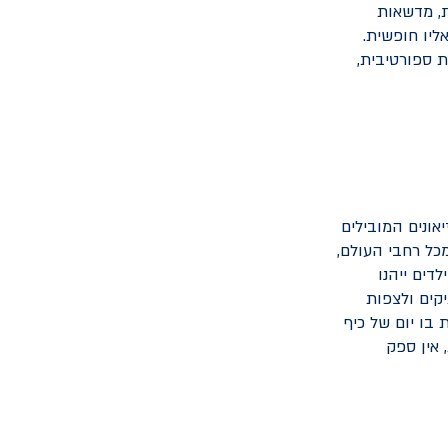
ת, מדשאות
מים בשבוע, והכניסה אליו חופשית.
ת ספורטיבית,
אונים המובילים
כל רחבי העולם,
דים ייהנו
יקים ולצפות
בו יום של כיף
 אין ספק