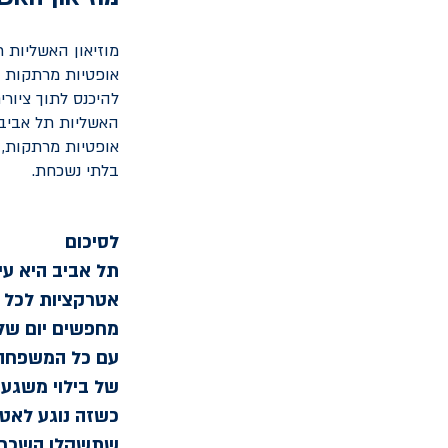
אופטיות מרתקות ש
להיכנס לתוך ציור
האשליות תל אביב 
אופטיות מרתקות, ת
בלתי נשכחת.
לסיכום
תל אביב היא עי
אטרקציות לכל ה
מחפשים יום של 
עם כל המשפחה, 
של בילוי משגע,
כשזה נוגע לאטר
שתשקלו
השכרת