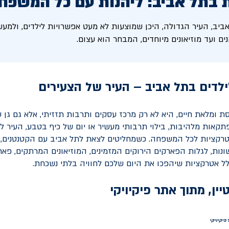
 בתל אביב: ליהנות עם כל המשפח
אביב, העיר הגדולה, היכן שמוצעות לא מעט אפשרויות לילדים, ולמ
ם ועד מוזיאונים מיוחדים, המבחר הוא עצום.
לדים בתל אביב – העיר של הצעירים
ת ומלאת חיים, היא לא רק מרכז עסקים ותרבות תזזיתי, אלא גם גן עד
אות מלהיבות, בילוי תרבותי מעשיר או יום של כיף בטבע, העיר 
רקציות לכל המשפחה. כשמחליטים לצאת לתל אביב עם הקטנטנים, 
נות, לגלות הפארקים הירוקים המזמינים, המוזיאונים המרתקים, פא
ל אטרקציות שיהפכו את היום שלכם לחוויה בלתי נשכחת.
 פיקיויקי