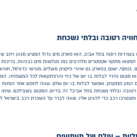
חוויה רטובה ובלתי נשכחת
 בשדרות רוקח בתל אביב, הוא פארק מים גדול המציע מגוון רחב של
צאו מתקני אקסטרים מלהיבים כמו מגלשות מים גבוהות, בריכות ג
 בנוסף, ישנם בפארק גם אזורי פיקניק מוצלים, מגרשי כדורסל, חנויות 
הוא מקום נהדר לבלות בו יום של כיף והרפתקאות לכל המשפחה. המי
עם המון מתקנים, ואפשר לבלות בו יום שלם. שווה לחפש אחר הנחות
ה רטובה ובלתי נשכחת בתל אביב? זה בדיוק המקום בשבילכם. שימו 
ותצטרכו רכב כדי להגיע אליו. שווה לברר על השכרת רכב בישראל לפ
ליות – עולם של תעתועים