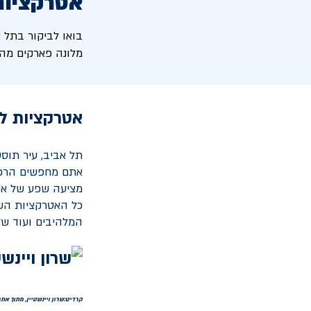
אטרקציות
בואו לביקור בתל 
מלונה פארקים מהני
אטרקציות לי
תל אביב, עיר תוסס
אתם מחפשים הרפתק
מציעה שפע של אט
כל האטרקציות השו
המלהיבים ועוד של
קרדיט:שרון ויינשטיין, מתוך אתר