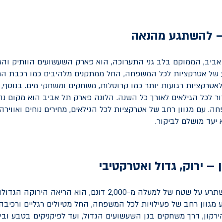
– להשתגע מהנאה
ביב, הממוקם בלב גני התערוכה, הוא פארק השעשועים הוותיק והגד
של אטרקציות לכל המשפחה, החל ממתקנים מלהיבים כמו רכבת הרים
לאטרקציות רגועות יותר כמו קרוסלות, משחקים ומשחקי מים. בנוסף, 
ר לכל הגילאים לאורך כל השנה. הלונה פארק תל אביב הוא מקום נהד
. עם מגוון רחב של אטרקציות לכל הגילאים, מחירים נוחים ואווירה
יעד מושלם לביקור.
 – ירוק, גדול ואטרקטיבי
פארק הירקון, המשתרע על שטח של למעלה מ-2,000 דונם, הוא הריא
מגוון רחב של פעילויות לכל המשפחה, החל מטיולים רגליים ורכיבה 
ירקון, דרך משחקים בגן השעשועים הגדול, ועד לפיקניקים בטבע ובי