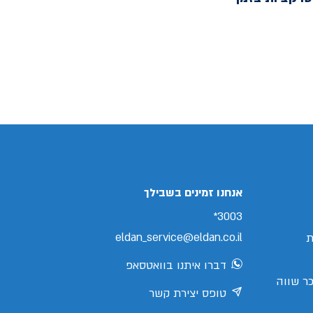
אנחנו זמינים בשבילך
3003*
eldan_service@eldan.co.il
ת
דברו איתנו בוואטסאפ
ר שווה
טופס יצירת קשר