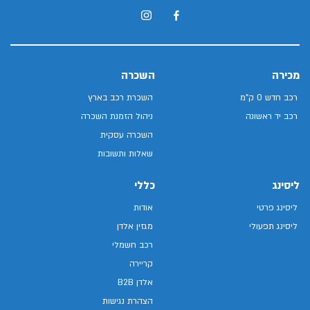
מכירה
השכרה
רכב חדש 0 ק"מ
השכרת רכב בארץ
רכב יד ראשונה
ניהול הזמנת השכרה
השכרה עסקית
שאלות ותשובות
ליסינג
כללי
ליסינג פרטי
אודות
ליסינג תפעולי
מגזין אלדן
רכב חשמלי
קריירה
אלדן B2B
הצהרת נגישות