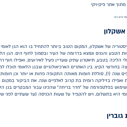
תר פיקיויקי
 אשקלון
טוריה של אשקלון, המקום הטוב ביותר להתחיל בו הוא הגן לאומי 
ות הטבע והגנים ונמצא בדרומה של העיר ובסמוך לחוף הים. הגן הלא
ולי הליכה בטבע, תיאטרון עתיק שעדיין פעיל לאירועים, ואפילו חוף 
 בחודשי הקיץ. בין האתרים הארכיאולוגיים שבגן הלאומי תוכלו למצ
ם שנה (!), סוללת חומות מאותה התקופה פחות או יותר וכן חומות מי
 ואפילו בזיליקה רומית בת קרוב לאלפיים שנה. את הביקור במקום 
שימוש בפלטפורמה של "חדר בריחה" שהכינו עבור המבקרים בגן הלא
מי היא בתשלום, ויש להקפיד על שעות הכניסה (עד שעתיים לפני שע
 גוברין