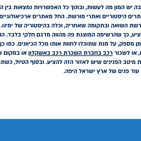
ה יש המון מה לעשות, ובתוך כל האפשרויות נמצאות בין ה
רים היסטוריים ואתרי מורשת. החל מאתרים ארכיאולוגיים 
רשת השואה ובתקומה שאחריה, וכלה בהיסטוריה של ימינו. 
ציע, כך שהרשימה המוצגת פה מהווה מדגם חלקי בלבד. ה
ן מספק, על מנת שתוכלו לחוות אותו מכל הכיוונים. כמו כן
 או לשכור
רכב בחברת השכרת רכב באשקלון
או במקום א
 מיטב הפנינים שיש לאזור הזה להציע. ובסוף הטיול, כשתח
וד פנים של ארץ ישראל היפה.