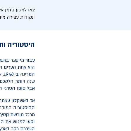
צאו למסע בזמן אל
ונקודות עצירה מי
היסטוריה ות
עבור מי שגר באשק
היא אחת הערים הע
המד
שנה ויותר. חלקכם
אבל סופו הטרגי ה
אז באשקלון עצמה 
ההיסטוריה המודרנ
מרכז מורשת קטיף 
וסעו לפגוש את הה
השכרת רכב בארץ.