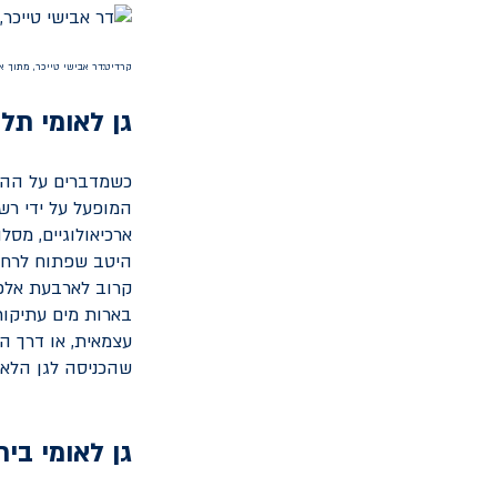
קרדיט:דר אבישי טייכר, מתוך א
גן לאומי תל
כשמדברים על ההיס
המופעל על ידי רש
ארכיאולוגיים, מסל
היטב שפתוח לרחצה
קרוב לארבעת אלפי
בארות מים עתיקות
עצמאית, או דרך ה
שהכניסה לגן הלאו
גן לאומי בית