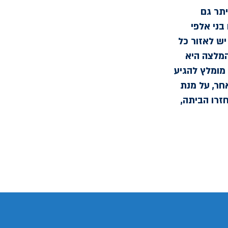
יתר גם
בני אלפי
יש לאזור כל
המלצה היא
 מומלץ להגיע
חר, על מנת
זרו הביתה,