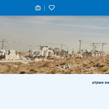
0
את אשקלון