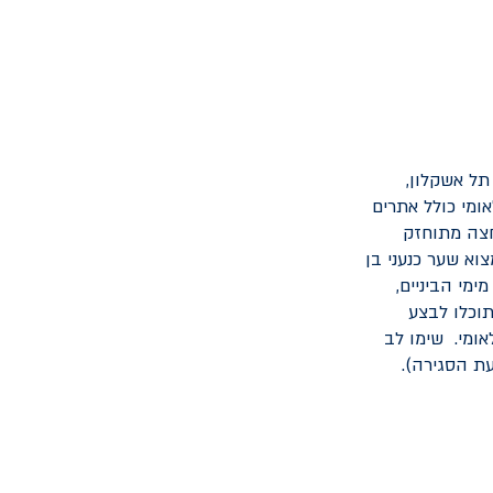
תל אשקלון,
ומי כולל אתרים
רחצה מתוחזק
וא שער כנעני בן
מי הביניים,
תוכלו לבצע
ומי. שימו לב
ת הסגירה).