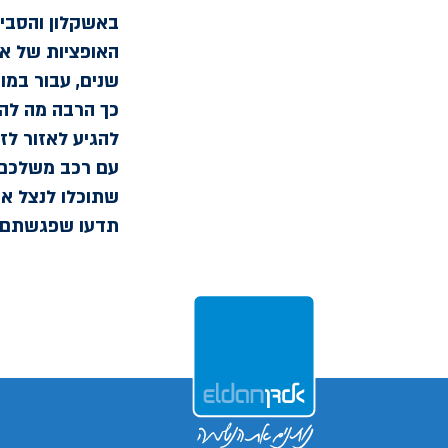
באשקלון והסביב
האופציות של את
שנים, עבור במו
כך הרבה מה לה
להגיע לאזור לזמ
עם רכב משלכם,
שתוכלו לנצל את
תדעו שפגשתם ע