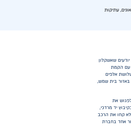
נים, עתיקות
יודעים שאשקלון
 עם הקמת
י שלושת אלפים
 באזור בית שמש,
לפגוש את
יבוץ יד מרדכי,
אלא קחו את הרכב
ור אחד בחברת