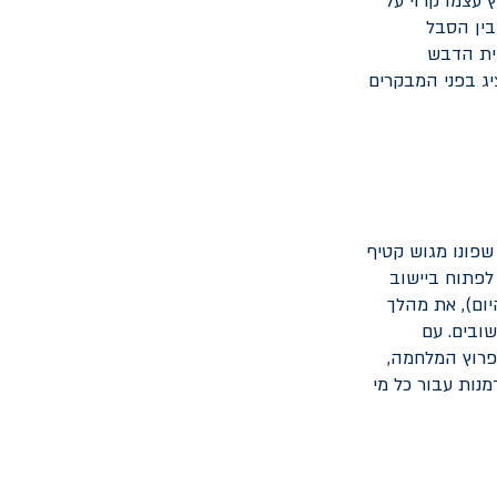
עצמו קרוי על
בין הסבל
בית הדבש
ג בפני המבקרים
שפונו מגוש קטיף
וחלט לפתוח ביישוב
ום), את מהלך
ובים. עם
פרוץ המלחמה,
נות עבור כל מי