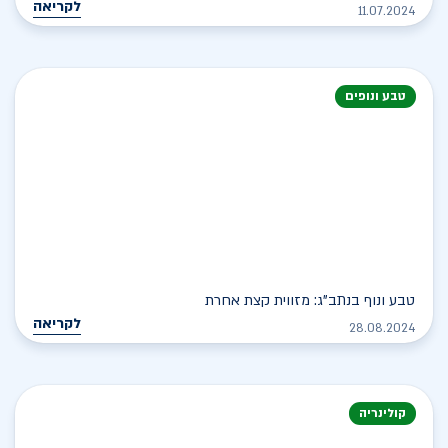
לקריאה
11.07.2024
טבע ונופים
טבע ונוף בנתב"ג: מזווית קצת אחרת
לקריאה
28.08.2024
קולינריה