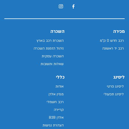
מכירה
השכרה
רכב חדש 0 ק"מ
השכרת רכב בארץ
רכב יד ראשונה
ניהול הזמנת השכרה
השכרה עסקית
שאלות ותשובות
ליסינג
כללי
ליסינג פרטי
אודות
ליסינג תפעולי
מגזין אלדן
רכב חשמלי
קריירה
אלדן B2B
הצהרת נגישות