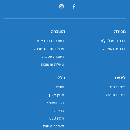
מכירה
השכרה
רכב חדש 0 ק"מ
השכרת רכב בארץ
רכב יד ראשונה
ניהול הזמנת השכרה
השכרה עסקית
שאלות ותשובות
ליסינג
כללי
ליסינג פרטי
אודות
ליסינג תפעולי
מגזין אלדן
רכב חשמלי
קריירה
אלדן B2B
הצהרת נגישות