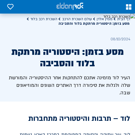
0
0
דף הבית
מגזין אלדן
עולם השכרת הרכב
השכרת רכב בלוד
מסע בזמן: היסטוריה מרתקת בלוד והסביבה
08/10/2024
מסע בזמן: היסטוריה מרתקת
בלוד והסביבה
העיר לוד מזמינה אתכם להתחקות אחר ההיסטוריה והמורשת
שלה ולגלות את סיפורה דרך האתרים השונים והמוזיאונים
שבה.
לוד – תרבות והיסטוריה מתחברות
לוד, עיר עתיקה וקסומה הממוקמת במרכז הארץ, טומנת