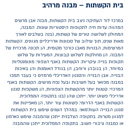
בית הקשתות – מבנה מרהיב
במרכז לוד העתיקה ניצב בית הקשתות, מבנה אבן מרשים
המהווה עדות חיה לתקופות היסטוריות שונות. המבנה,
המחולק לשלושה טורים של קשתות, נבנה בשלבים לאורך
מאות שנים, תוך שילוב של סגנונות אדריכליים מגוונים. הקשתות
המרשימות, הבנויות מאבן כורכר מקומית, הן תכונה מרכזית של
המבנה. הן מחולקות לשלוש קבוצות, המעידות על שלוש
תקופות בנייה עיקריות: הקשתות באגף הצפוני: מונומנטליות
במיוחד, הן בגובהן ורוחבן, הן בגודל האומנות והן באיכות
הבנייה. אבן הבנייה והסגנון האדריכלי מרמזים כי בעבר תמכו
במבנה מפואר בעל חשיבות ובעל נפח מרשים. הקשתות באגף
המרכזי: קטנות יותר מהקשתות הצפוניות, הן משקפות סגנון
אדריכלי פשוט יותר. ייתכן שהן נבנו בתקופה הממלוכית.
הקשתות באגף הדרומי: פשוטות עוד יותר, הן מאפיינות את
סגנון הבנייה העות'מאני. במהלך השנים שימש בית הקשתות
למגוון מטרות. בתקופה הצלבנית ייתכן שהמבנה שימש כארמון
או כמבנה ציבורי חשוב. בתקופה הממלוכית ייתכן שהמבנה