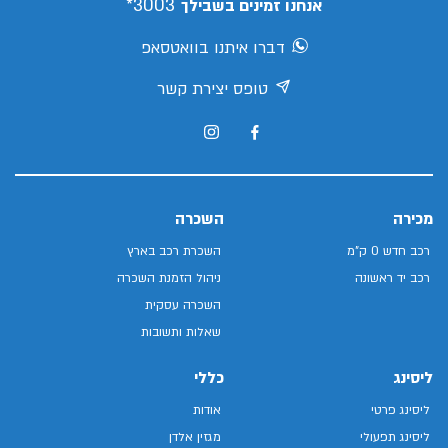
3003*
אנחנו זמינים בשבילך
דברו איתנו בוואטסאפ
טופס יצירת קשר
מכירה
השכרה
רכב חדש 0 ק"מ
השכרת רכב בארץ
רכב יד ראשונה
ניהול הזמנת השכרה
השכרה עסקית
שאלות ותשובות
ליסינג
כללי
ליסינג פרטי
אודות
ליסינג תפעולי
מגזין אלדן