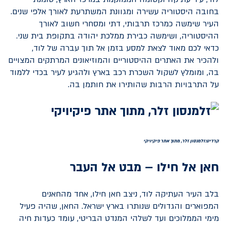
בחובה היסטוריה עשירה ומגוונת המשתרעת לאורך אלפי שנים.
העיר שימשה כמרכז תרבותי, דתי ומסחרי חשוב לאורך
ההיסטוריה, ושימשה כבירת ממלכת יהודה בתקופת בית שני.
כדאי לכם מאוד לצאת למסע בזמן אל תוך עברה של לוד,
ולהכיר את האתרים ההיסטוריים והמוזיאונים המרתקים המצויים
בה, ומומלץ לשקול השכרת רכב בארץ ולהגיע לעיר בכדי ללמוד
על התרבויות הרבות שהותירו את חותמן בה.
קרדיט:זלמנסון זלר, מתוך אתר פיקיויקי
חאן אל חילו – מבט אל העבר
בלב העיר העתיקה לוד, ניצב חאן חילו, אחד מהחאנים
המפוארים והגדולים שנותרו בארץ ישראל. החאן, שהיה פעיל
מימי הממלוכים ועד לשלהי המנדט הבריטי, עומד כעדות חיה