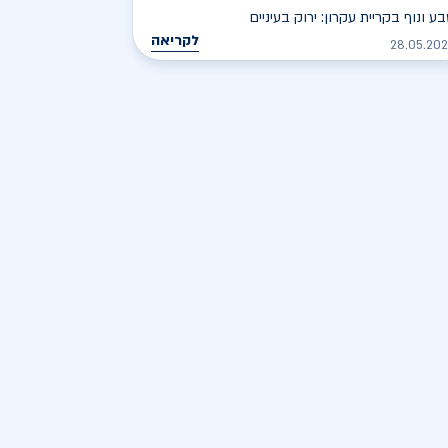
ע ונוף בקריית עקרון: ירוק בעיניים
לקריאה
28.05.20