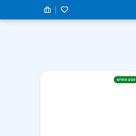
0
טבע ונופים