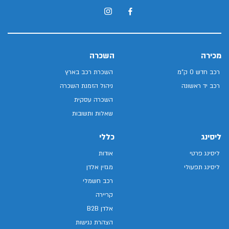
מכירה
השכרה
רכב חדש 0 ק"מ
השכרת רכב בארץ
רכב יד ראשונה
ניהול הזמנת השכרה
השכרה עסקית
שאלות ותשובות
ליסינג
כללי
ליסינג פרטי
אודות
ליסינג תפעולי
מגזין אלדן
רכב חשמלי
קריירה
אלדן B2B
הצהרת נגישות