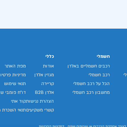
חשמלי
כללי
רכבים חשמליים באלדן
אודות
מפת האתר
י
רכב חשמלי
מגזין אלדן
מדיניות פרטיו
הכל על רכב חשמלי
קריירה
תנאי שימוש
מחשבון רכב חשמלי
אלדן B2B
דו"ח פומבי שכ
הצהרת נגישות
קוד אתי
קשרי משקיעים
תנאי השכרת ר
לצורך אספקת הרכבים או שירותים שונים.
למדיניות הפרטיות