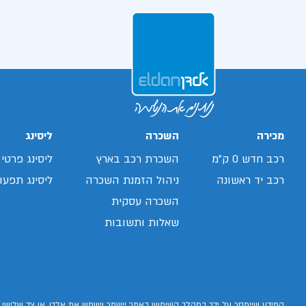
מכירה
השכרה
ליסינג
רכב חדש 0 ק"מ
השכרת רכב בארץ
ליסינג פרטי
רכב יד ראשונה
ניהול הזמנת השכרה
ליסינג תפעול
השכרה עסקית
שאלות ותשובות
המידע שיימסר על ידך במהלך השימוש באתר יישמר וישמש את אלדן, או צד שלישי, 