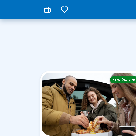
0
טיול קולינארי