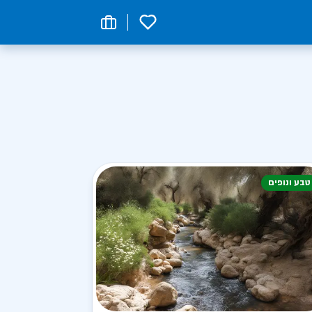
0
טבע ונופים