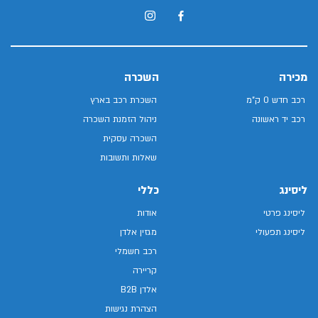
מכירה
השכרה
רכב חדש 0 ק"מ
השכרת רכב בארץ
רכב יד ראשונה
ניהול הזמנת השכרה
השכרה עסקית
שאלות ותשובות
ליסינג
כללי
ליסינג פרטי
אודות
ליסינג תפעולי
מגזין אלדן
רכב חשמלי
קריירה
אלדן B2B
הצהרת נגישות