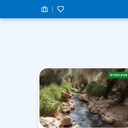
0
טבע ונופים