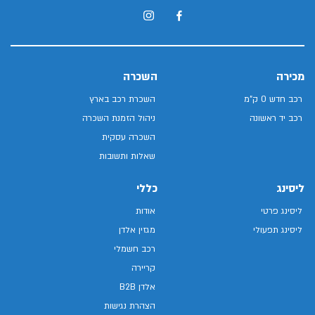
מכירה
השכרה
רכב חדש 0 ק"מ
השכרת רכב בארץ
רכב יד ראשונה
ניהול הזמנת השכרה
השכרה עסקית
שאלות ותשובות
ליסינג
כללי
ליסינג פרטי
אודות
ליסינג תפעולי
מגזין אלדן
רכב חשמלי
קריירה
אלדן B2B
הצהרת נגישות