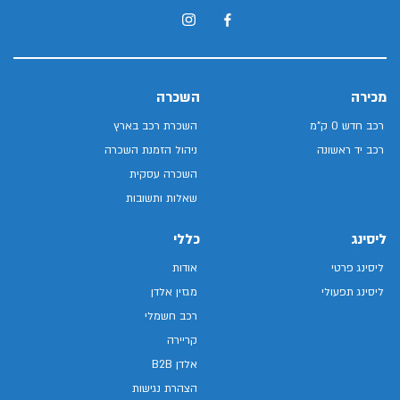
מכירה
השכרה
רכב חדש 0 ק"מ
השכרת רכב בארץ
רכב יד ראשונה
ניהול הזמנת השכרה
השכרה עסקית
שאלות ותשובות
ליסינג
כללי
ליסינג פרטי
אודות
ליסינג תפעולי
מגזין אלדן
רכב חשמלי
קריירה
אלדן B2B
הצהרת נגישות