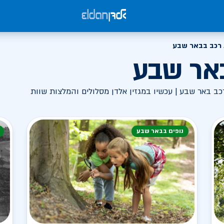
רכב בבאר שבע
אר שבע
ב באר שבע | עכשיו במגזין אלדן מסלולים והמלצות שוות
נופים בבאר שבע