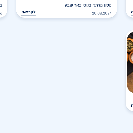
מסע מרתק בנופי באר שבע
בא
לקריאה
26
20.08.2024