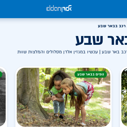
רכב בבאר שבע
אר שבע
ב באר שבע | עכשיו במגזין אלדן מסלולים והמלצות שוות
נופים בבאר שבע