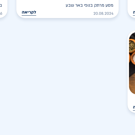
מסע מרתק בנופי באר שבע
בא
לקריאה
26
20.08.2024