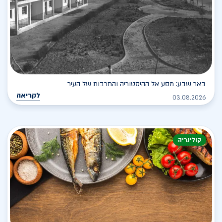
באר שבע: מסע אל ההיסטוריה והתרבות של העיר
לקריאה
03.08.2026
קולינריה