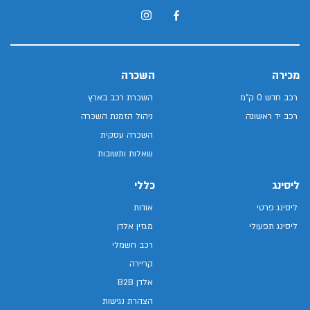
מכירה
השכרה
רכב חדש 0 ק"מ
השכרת רכב בארץ
רכב יד ראשונה
ניהול הזמנת השכרה
השכרה עסקית
שאלות ותשובות
ליסינג
כללי
ליסינג פרטי
אודות
ליסינג תפעולי
מגזין אלדן
רכב חשמלי
קריירה
אלדן B2B
הצהרת נגישות