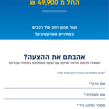
החל מ 49,900 ₪
איביזה
ויונדאי
____________________
i20,
במחירים
אטרקטיביים
ובזמינות
ועוד מגוון רחב של רכבים
גבוהה.
במחירים אטרקטיבים!
אהבתם את ההצעה?
השאירו פרטים ונחזור אליכם עם הצעה משתלמת במיוחד עבורכם
*שדות המסומנים בכוכבית הינם שדות חובה
שם פרטי
שם משפחה
מספר טלפון נייד