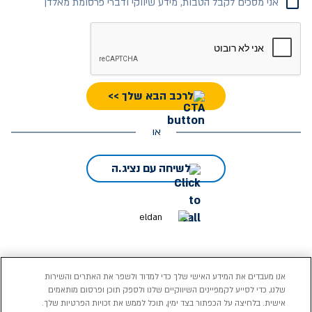
אני מסכים לקבל הטבות, מידע שיווקי ודברי פרסומת מאלדן
לרכב הבא שלך >>
או
לשיחה עם נציג.ה
אנו מעבדים את המידע האישי שלך כדי למדוד ולשפר את האתרים והשירות
שלנו, כדי לסייע לקמפיינים השיווקיים שלנו ולספק תוכן ופרסום מותאמים
אישית. בלחיצה על הכפתור בצד ימין, תוכל לממש את זכויות הפרטיות שלך.
בכפוף לתקנון
הצהרת נגישות