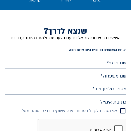
גניבה
לאחור
קדמית
שנצא לדרך?
השאירו פרטים ונחזור אליכם עם הצעה משתלמת במיוחד עבורכם
*שדות המסומנים בכוכבית הינם שדות חובה
שם פרטי
שם משפחה
מספר טלפון נייד
כתובת אימייל
אני מסכים לקבל הטבות, מידע שיווקי ודברי פרסומת מאלדן