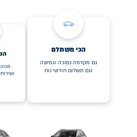
הכי משתלם
הכ
גם מקדמה נמוכה וגמישה
מגוון
וגם תשלום חודשי נוח
ושירות