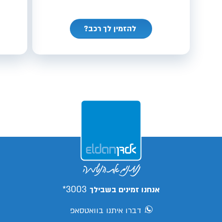
להזמין לך רכב?
3003*
אנחנו זמינים בשבילך
דברו איתנו בוואטסאפ