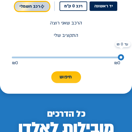
יד ראשונה
רכב 0 ק"מ
רכב חשמלי
הרכב שאני רוצה
התקציב שלי
עד 0 ₪
₪
0
₪
0
חיפוש
כל הדרכים
מובילות לאלדן