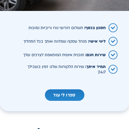
חסכון בכסף
:
תשלום חודשי נוח וריביות נמוכות
ליווי אישי
:
מנהל עסקה שמלווה אותך בכל התהליך
שירות חכם
:
תוכנית אישית המותאמת לצרכים שלך
תמיד איתך
:
שירות הלקוחות שלנו זמין בשבילך
24/7
ספרו לי עוד