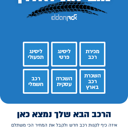
מכירת
ליסינג
ליסינג
רכב
פרטי
תפעולי
השכרת
השכרה
רכב
רכב
עסקית
חשמלי
בארץ
הרכב הבא שלך נמצא כאן
איזה כיף לקנות רכב חדש ולקבל את המחיר הכי משתלם