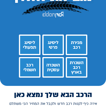
מכירת
ליסינג
ליסינג
רכב
פרטי
תפעולי
השכרת
השכרה
רכב
רכב
עסקית
חשמלי
בארץ
הרכב הבא שלך נמצא כאן
איזה כיף לקנות רכב חדש ולקבל את המחיר הכי משתלם