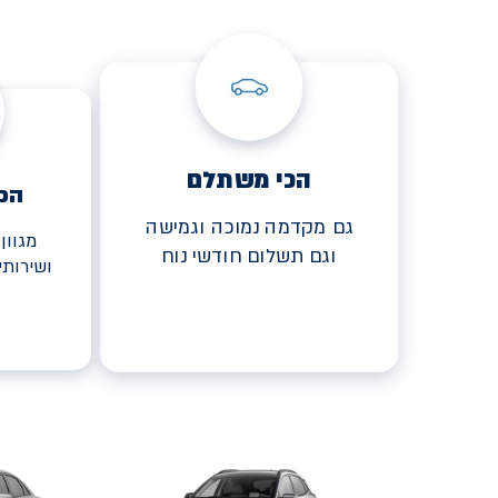
הכי משתלם
הכ
גם מקדמה נמוכה וגמישה
מגוון
וגם תשלום חודשי נוח
ושירות