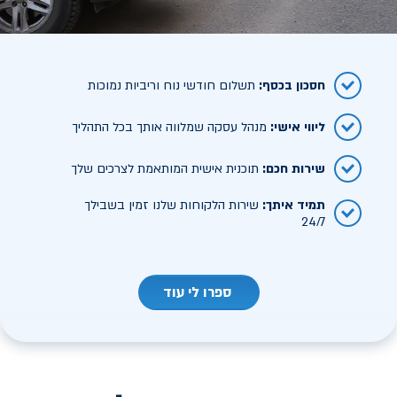
חסכון בכסף
:
תשלום חודשי נוח וריביות נמוכות
ליווי אישי
:
מנהל עסקה שמלווה אותך בכל התהליך
שירות חכם
:
תוכנית אישית המותאמת לצרכים שלך
תמיד איתך
:
שירות הלקוחות שלנו זמין בשבילך
24/7
ספרו לי עוד