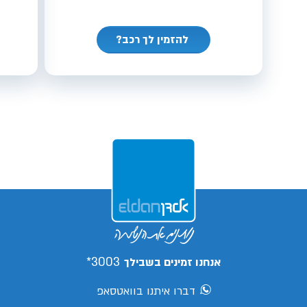
להזמין לך רכב?
3003*
אנחנו זמינים בשבילך
דברו איתנו בוואטסאפ