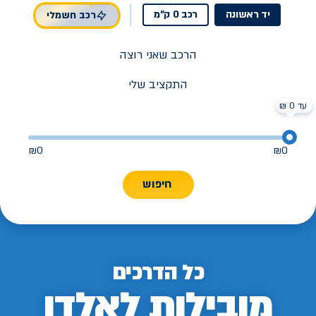
יד ראשונה
רכב 0 ק"מ
רכב חשמלי
הרכב שאני רוצה
התקציב שלי
עד 0 ₪
₪
0
₪
0
חיפוש
כל הדרכים
מובילות לאלדן