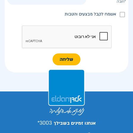
*חובה
אשמח לקבל מבצעים והטבות
שליחה
3003*
אנחנו זמינים בשבילך