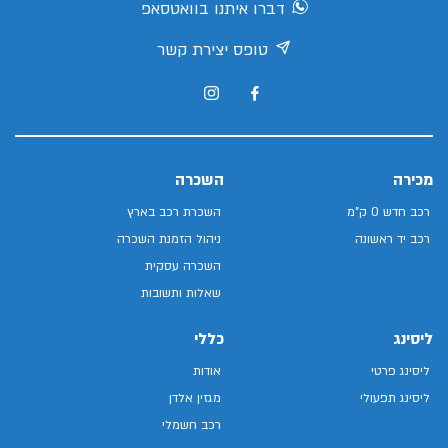
דברו איתנו בוואטסאפ
טופס יצירת קשר
מכירה
השכרה
רכב חדש 0 ק"מ
השכרת רכב בארץ
רכב יד ראשונה
ניהול הזמנת השכרה
השכרה עסקית
שאלות ותשובות
ליסינג
כללי
ליסינג פרטי
אודות
ליסינג תפעולי
מגזין אלדן
רכב חשמלי