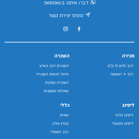
דברו איתנו בוואטסאפ
טופס יצירת קשר
מכירה
השכרה
רכב חדש 0 ק"מ
השכרת רכב בארץ
רכב יד ראשונה
ניהול הזמנת השכרה
השכרה עסקית
שאלות ותשובות
ליסינג
כללי
ליסינג פרטי
אודות
ליסינג תפעולי
מגזין אלדן
רכב חשמלי