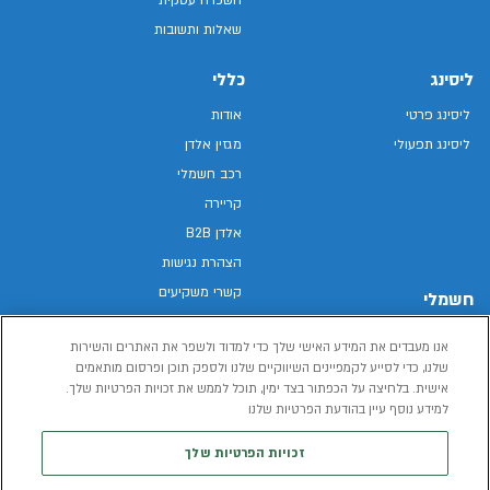
שאלות ותשובות
ליסינג
כללי
ליסינג פרטי
אודות
ליסינג תפעולי
מגזין אלדן
רכב חשמלי
קריירה
אלדן B2B
הצהרת נגישות
קשרי משקיעים
חשמלי
מפת האתר
רכבים חשמליים באלדן
אנו מעבדים את המידע האישי שלך כדי למדוד ולשפר את האתרים והשירות
מדיניות פרטיות
רכב חשמלי
שלנו, כדי לסייע לקמפיינים השיווקיים שלנו ולספק תוכן ופרסום מותאמים
תנאי שימוש
אישית. בלחיצה על הכפתור בצד ימין, תוכל לממש את זכויות הפרטיות שלך.
הכל על רכב חשמלי
דו"ח פומבי שכר שווה
למידע נוסף עיין בהודעת הפרטיות שלנו
מחשבון רכב חשמלי
קוד אתי
זכויות הפרטיות שלך
תנאי השכרת רכב