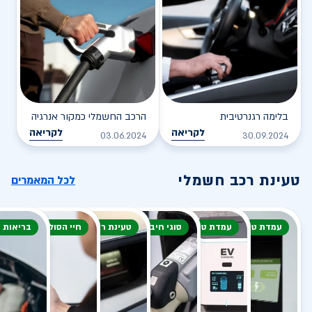
בלימה רגנרטיבית
הרכב החשמלי כמקור אנרגיה
לקריאה
לקריאה
03.06.2024
30.09.2024
טעינת רכב חשמלי
לכל המאמרים
עמדת טעינה
עמדת טעינה
סוגי חיבור
טעינת רכב חשמלי
חיי הסוללה
בריאות 