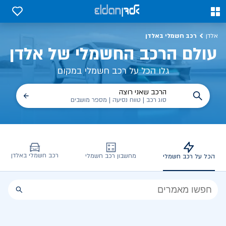
כל על רכב חשמלי, שימושים, טכנולוגיה וכל מה שכדי לדעת | אלדן
0
0
רכב חשמלי באלדן
אלדן
עולם הרכב החשמלי של אלדן
גלו הכל על רכב חשמלי במקום
הרכב שאני רוצה
סוג רכב | טווח נסיעה | מספר מושבים
רכב חשמלי באלדן
מחשבון רכב חשמלי
הכל על רכב חשמלי
הכל
על
רכב