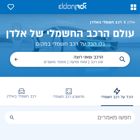
כל על רכב חשמלי, שימושים, טכנולוגיה וכל מה שכדי לדעת | אלדן
0
0
רכב חשמלי באלדן
אלדן
עולם הרכב החשמלי של אלדן
גלו הכל על רכב חשמלי במקום
הרכב שאני רוצה
סוג רכב | טווח נסיעה | מספר מושבים
רכב חשמלי באלדן
מחשבון רכב חשמלי
הכל על רכב חשמלי
הכל
על
רכב