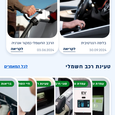
בלימה רגנרטיבית
הרכב החשמלי כמקור אנרגיה
לקריאה
לקריאה
03.06.2024
30.09.2024
טעינת רכב חשמלי
לכל המאמרים
עמדת טעינה
עמדת טעינה
סוגי חיבור
טעינת רכב חשמלי
חיי הסוללה
בריאות 