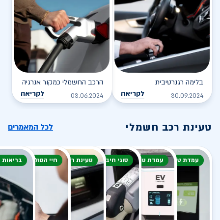
בלימה רגנרטיבית
הרכב החשמלי כמקור אנרגיה
לקריאה
לקריאה
03.06.2024
30.09.2024
טעינת רכב חשמלי
לכל המאמרים
עמדת טעינה
עמדת טעינה
סוגי חיבור
טעינת רכב חשמלי
חיי הסוללה
בריאות 