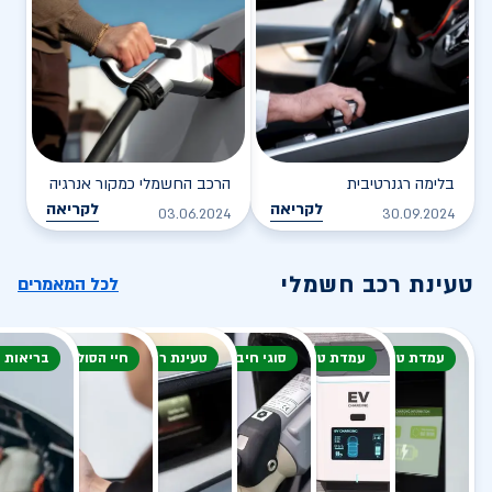
בלימה רגנרטיבית
הרכב החשמלי כמקור אנרגיה
לקריאה
לקריאה
03.06.2024
30.09.2024
טעינת רכב חשמלי
לכל המאמרים
עמדת טעינה
עמדת טעינה
סוגי חיבור
טעינת רכב חשמלי
חיי הסוללה
בריאות 