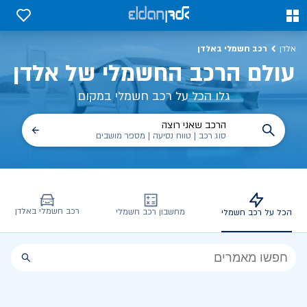
כל על רכב חשמלי, שימושים, טכנולוגיה וכל מה שכדי לדעת | אלדן
0
0
רכב חשמלי באלדן
אלדן
עולם הרכב החשמלי של אלדן
גלו הכל על רכב חשמלי במקום
הרכב שאני רוצה
סוג רכב | טווח נסיעה | מספר מושבים
רכב חשמלי באלדן
מחשבון רכב חשמלי
הכל על רכב חשמלי
הכל
על
רכב