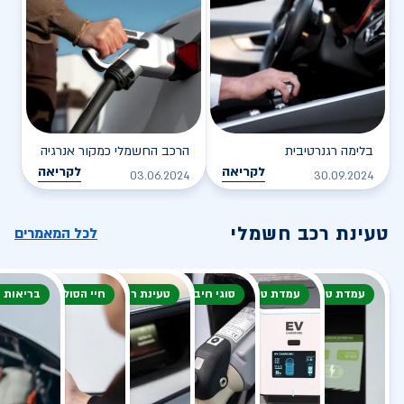
בלימה רגנרטיבית
הרכב החשמלי כמקור אנרגיה
לקריאה
לקריאה
03.06.2024
30.09.2024
טעינת רכב חשמלי
לכל המאמרים
עמדת טעינה
עמדת טעינה
סוגי חיבור
טעינת רכב חשמלי
חיי הסוללה
בריאות 