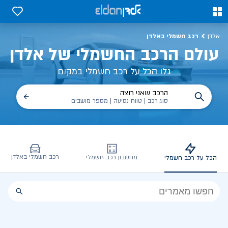
כל על רכב חשמלי, שימושים, טכנולוגיה וכל מה שכדי לדעת | אלדן
0
0
רכב חשמלי באלדן
אלדן
עולם הרכב החשמלי של אלדן
גלו הכל על רכב חשמלי במקום
הרכב שאני רוצה
סוג רכב | טווח נסיעה | מספר מושבים
רכב חשמלי באלדן
מחשבון רכב חשמלי
הכל על רכב חשמלי
הכל
על
רכב