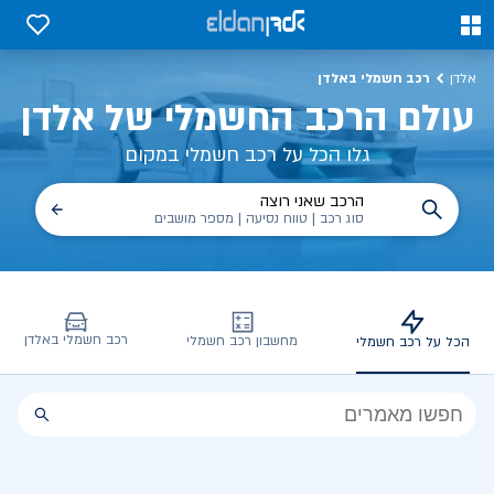
כל על רכב חשמלי, שימושים, טכנולוגיה וכל מה שכדי לדעת | אלדן
0
0
רכב חשמלי באלדן
אלדן
עולם הרכב החשמלי של אלדן
גלו הכל על רכב חשמלי במקום
הרכב שאני רוצה
סוג רכב | טווח נסיעה | מספר מושבים
רכב חשמלי באלדן
מחשבון רכב חשמלי
הכל על רכב חשמלי
הכל
על
רכב