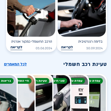
בלימה רגנרטיבית
הרכב החשמלי כמקור אנרגיה
לקריאה
לקריאה
03.06.2024
30.09.2024
טעינת רכב חשמלי
לכל המאמרים
עמדת טעינה
עמדת טעינה
סוגי חיבור
טעינת רכב חשמלי
חיי הסוללה
בריאות 