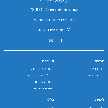
3003*
אנחנו זמינים בשבילך
דברו איתנו בוואטסאפ
טופס יצירת קשר
מכירה
השכרה
רכב חדש 0 ק"מ
השכרת רכב בארץ
רכב יד ראשונה
ניהול הזמנת השכרה
השכרה עסקית
שאלות ותשובות
ליסינג
כללי
ליסינג פרטי
אודות