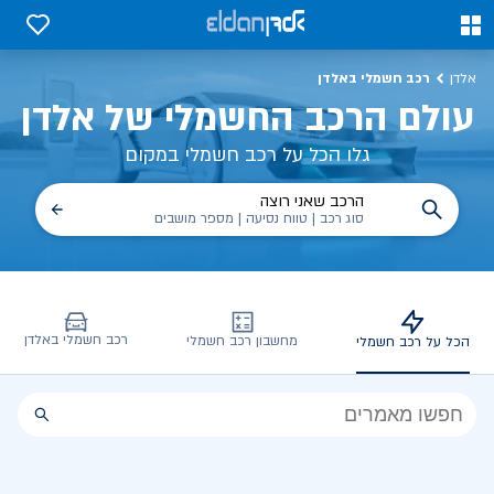
ולם הרכב החשמלי של אלדן
0
0
רכב חשמלי באלדן
אלדן
עולם הרכב החשמלי של אלדן
גלו הכל על רכב חשמלי במקום
הרכב שאני רוצה
סוג רכב | טווח נסיעה | מספר מושבים
רכב חשמלי באלדן
מחשבון רכב חשמלי
הכל על רכב חשמלי