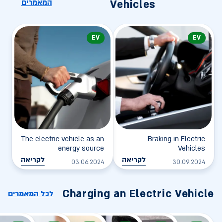
המאמרים
Vehicles
EV
EV
The electric vehicle as an
Braking in Electric
energy source
Vehicles
לקריאה
לקריאה
03.06.2024
30.09.2024
Charging an Electric Vehicle
לכל המאמרים