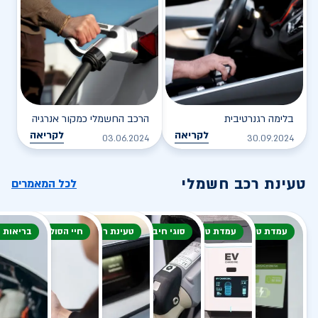
בלימה רגנרטיבית
הרכב החשמלי כמקור אנרגיה
לקריאה
לקריאה
03.06.2024
30.09.2024
טעינת רכב חשמלי
לכל המאמרים
עמדת טעינה
עמדת טעינה
סוגי חיבור
טעינת רכב חשמלי
חיי הסוללה
בריאות 