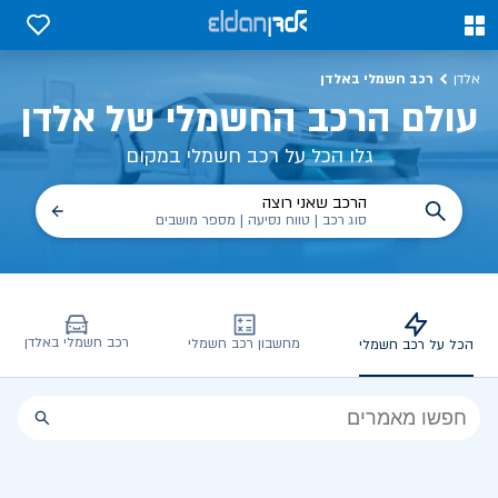
כל על רכב חשמלי, שימושים, טכנולוגיה וכל מה שכדי לדעת | אלדן
0
0
רכב חשמלי באלדן
אלדן
עולם הרכב החשמלי של אלדן
גלו הכל על רכב חשמלי במקום
הרכב שאני רוצה
סוג רכב | טווח נסיעה | מספר מושבים
רכב חשמלי באלדן
מחשבון רכב חשמלי
הכל על רכב חשמלי
הכל
על
רכב