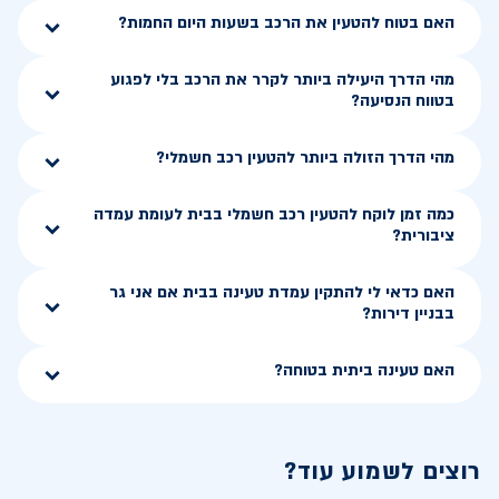
האם בטוח להטעין את הרכב בשעות היום החמות?
מהי הדרך היעילה ביותר לקרר את הרכב בלי לפגוע
בטווח הנסיעה?
מהי הדרך הזולה ביותר להטעין רכב חשמלי?
כמה זמן לוקח להטעין רכב חשמלי בבית לעומת עמדה
ציבורית?
האם כדאי לי להתקין עמדת טעינה בבית אם אני גר
בבניין דירות?
האם טעינה ביתית בטוחה?
רוצים לשמוע עוד?