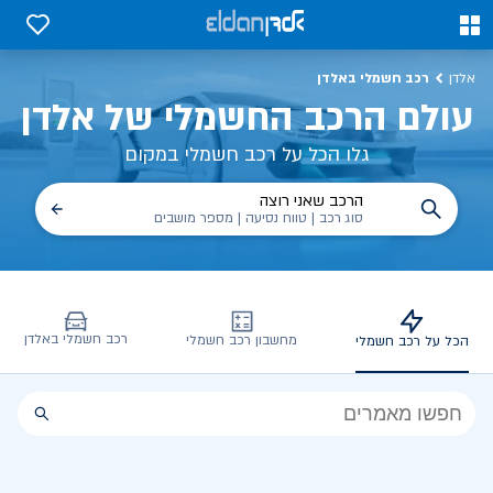
כל על רכב חשמלי, שימושים, טכנולוגיה וכל מה שכדי לדעת | אלדן
0
0
רכב חשמלי באלדן
אלדן
עולם הרכב החשמלי של אלדן
גלו הכל על רכב חשמלי במקום
הרכב שאני רוצה
סוג רכב | טווח נסיעה | מספר מושבים
רכב חשמלי באלדן
מחשבון רכב חשמלי
הכל על רכב חשמלי
הכל
על
רכב