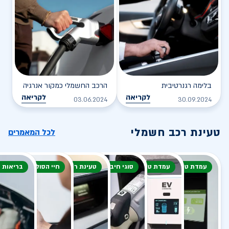
בלימה רגנרטיבית
הרכב החשמלי כמקור אנרגיה
לקריאה
לקריאה
03.06.2024
30.09.2024
טעינת רכב חשמלי
לכל המאמרים
עמדת טעינה
עמדת טעינה
סוגי חיבור
טעינת רכב חשמלי
חיי הסוללה
בריאות 