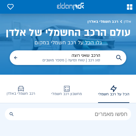
כל על רכב חשמלי, שימושים, טכנולוגיה וכל מה שכדי לדעת | אלדן
0
0
רכב חשמלי באלדן
אלדן
עולם הרכב החשמלי של אלדן
גלו הכל על רכב חשמלי במקום
הרכב שאני רוצה
סוג רכב | טווח נסיעה | מספר מושבים
רכב חשמלי באלדן
מחשבון רכב חשמלי
הכל על רכב חשמלי
הכל
על
רכב