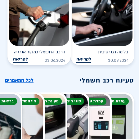
בלימה רגנרטיבית
הרכב החשמלי כמקור אנרגיה
לקריאה
לקריאה
03.06.2024
30.09.2024
טעינת רכב חשמלי
לכל המאמרים
עמדת טעינה
עמדת טעינה
סוגי חיבור
טעינת רכב חשמלי
חיי הסוללה
בריאות 