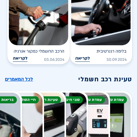
בלימה רגנרטיבית
הרכב החשמלי כמקור אנרגיה
לקריאה
לקריאה
03.06.2024
30.09.2024
טעינת רכב חשמלי
לכל המאמרים
עמדת טעינה
עמדת טעינה
סוגי חיבור
טעינת רכב חשמלי
חיי הסוללה
בריאות 