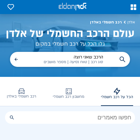
כל על רכב חשמלי, שימושים, טכנולוגיה וכל מה שכדי לדעת | אלדן
0
0
רכב חשמלי באלדן
אלדן
עולם הרכב החשמלי של אלדן
גלו הכל על רכב חשמלי במקום
הרכב שאני רוצה
סוג רכב | טווח נסיעה | מספר מושבים
רכב חשמלי באלדן
מחשבון רכב חשמלי
הכל על רכב חשמלי
הכל
על
רכב