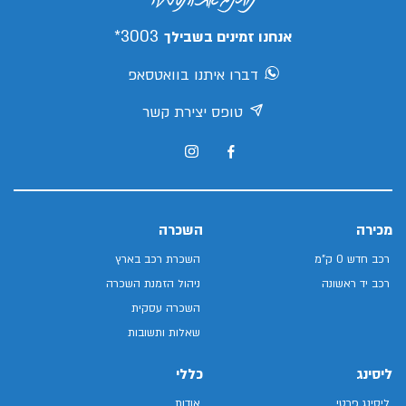
3003*
אנחנו זמינים בשבילך
דברו איתנו בוואטסאפ
טופס יצירת קשר
מכירה
השכרה
רכב חדש 0 ק"מ
השכרת רכב בארץ
רכב יד ראשונה
ניהול הזמנת השכרה
השכרה עסקית
שאלות ותשובות
ליסינג
כללי
ליסינג פרטי
אודות