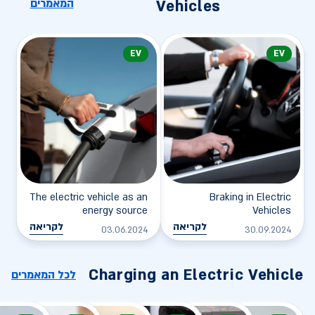
המאמרים
Vehicles
EV
EV
The electric vehicle as an
Braking in Electric
energy source
Vehicles
לקריאה
לקריאה
03.06.2024
30.09.2024
Charging an Electric Vehicle
לכל המאמרים