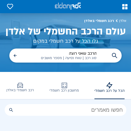
כל על רכב חשמלי, שימושים, טכנולוגיה וכל מה שכדי לדעת | אלדן
0
0
רכב חשמלי באלדן
אלדן
עולם הרכב החשמלי של אלדן
גלו הכל על רכב חשמלי במקום
הרכב שאני רוצה
סוג רכב | טווח נסיעה | מספר מושבים
רכב חשמלי באלדן
מחשבון רכב חשמלי
הכל על רכב חשמלי
הכל
על
רכב