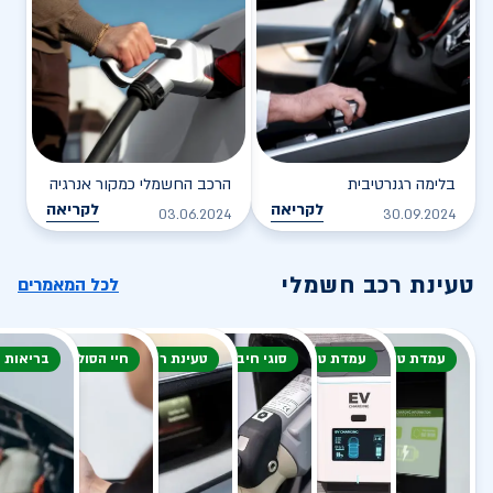
בלימה רגנרטיבית
הרכב החשמלי כמקור אנרגיה
לקריאה
לקריאה
03.06.2024
30.09.2024
טעינת רכב חשמלי
לכל המאמרים
עמדת טעינה
עמדת טעינה
סוגי חיבור
טעינת רכב חשמלי
חיי הסוללה
בריאות 