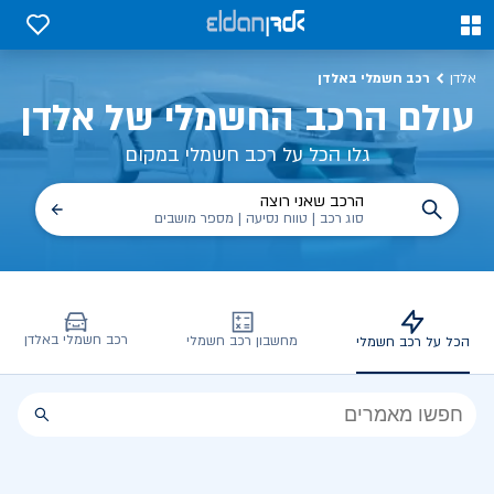
כל על רכב חשמלי, שימושים, טכנולוגיה וכל מה שכדי לדעת | אלדן
0
0
רכב חשמלי באלדן
אלדן
עולם הרכב החשמלי של אלדן
גלו הכל על רכב חשמלי במקום
הרכב שאני רוצה
סוג רכב | טווח נסיעה | מספר מושבים
רכב חשמלי באלדן
מחשבון רכב חשמלי
הכל על רכב חשמלי
הכל
על
רכב