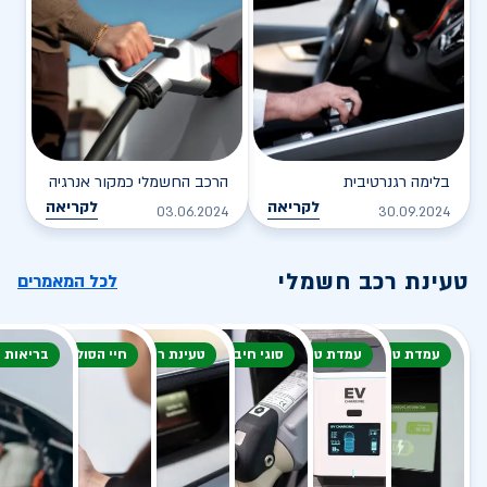
בלימה רגנרטיבית
הרכב החשמלי כמקור אנרגיה
לקריאה
לקריאה
03.06.2024
30.09.2024
טעינת רכב חשמלי
לכל המאמרים
עמדת טעינה
עמדת טעינה
סוגי חיבור
טעינת רכב חשמלי
חיי הסוללה
בריאות 