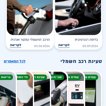
בלימה רגנרטיבית
הרכב החשמלי כמקור אנרגיה
לקריאה
לקריאה
03.06.2024
30.09.2024
טעינת רכב חשמלי
לכל המאמרים
עמדת טעינה
עמדת טעינה
סוגי חיבור
טעינת רכב חשמלי
חיי הסוללה
בריאות 