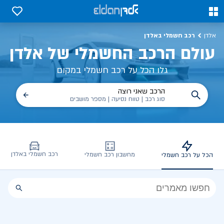
כל על רכב חשמלי, שימושים, טכנולוגיה וכל מה שכדי לדעת | אלדן
0
0
רכב חשמלי באלדן
אלדן
עולם הרכב החשמלי של אלדן
גלו הכל על רכב חשמלי במקום
הרכב שאני רוצה
סוג רכב | טווח נסיעה | מספר מושבים
רכב חשמלי באלדן
מחשבון רכב חשמלי
הכל על רכב חשמלי
הכל
על
רכב