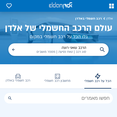
כל על רכב חשמלי, שימושים, טכנולוגיה וכל מה שכדי לדעת | אלדן
0
0
רכב חשמלי באלדן
אלדן
עולם הרכב החשמלי של אלדן
גלו הכל על רכב חשמלי במקום
הרכב שאני רוצה
סוג רכב | טווח נסיעה | מספר מושבים
רכב חשמלי באלדן
מחשבון רכב חשמלי
הכל על רכב חשמלי
הכל
על
רכב