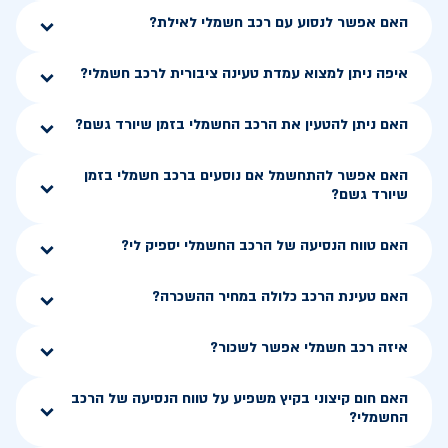
האם אפשר לנסוע עם רכב חשמלי לאילת?
איפה ניתן למצוא עמדת טעינה ציבורית לרכב חשמלי?
האם ניתן להטעין את הרכב החשמלי בזמן שיורד גשם?
האם אפשר להתחשמל אם נוסעים ברכב חשמלי בזמן
שיורד גשם?
האם טווח הנסיעה של הרכב החשמלי יספיק לי?
האם טעינת הרכב כלולה במחיר ההשכרה?
איזה רכב חשמלי אפשר לשכור?
האם חום קיצוני בקיץ משפיע על טווח הנסיעה של הרכב
החשמלי?