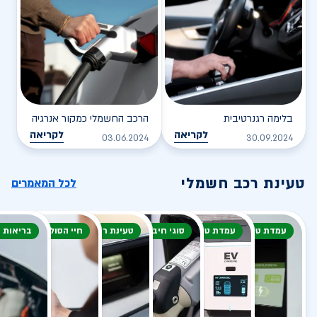
בלימה רגנרטיבית
הרכב החשמלי כמקור אנרגיה
לקריאה
לקריאה
03.06.2024
30.09.2024
טעינת רכב חשמלי
לכל המאמרים
עמדת טעינה
עמדת טעינה
סוגי חיבור
טעינת רכב חשמלי
חיי הסוללה
בריאות 