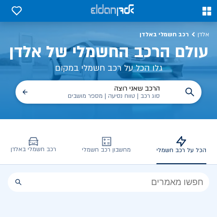
כל על רכב חשמלי, שימושים, טכנולוגיה וכל מה שכדי לדעת | אלדן
0
0
רכב חשמלי באלדן
אלדן
עולם הרכב החשמלי של אלדן
גלו הכל על רכב חשמלי במקום
הרכב שאני רוצה
סוג רכב | טווח נסיעה | מספר מושבים
רכב חשמלי באלדן
מחשבון רכב חשמלי
הכל על רכב חשמלי
הכל
על
רכב