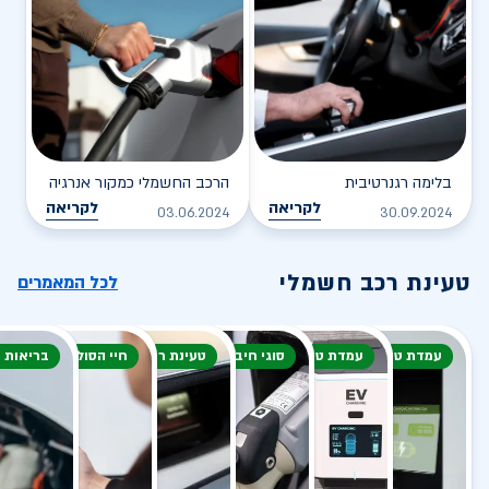
בלימה רגנרטיבית
הרכב החשמלי כמקור אנרגיה
לקריאה
לקריאה
03.06.2024
30.09.2024
טעינת רכב חשמלי
לכל המאמרים
עמדת טעינה
עמדת טעינה
סוגי חיבור
טעינת רכב חשמלי
חיי הסוללה
בריאות 