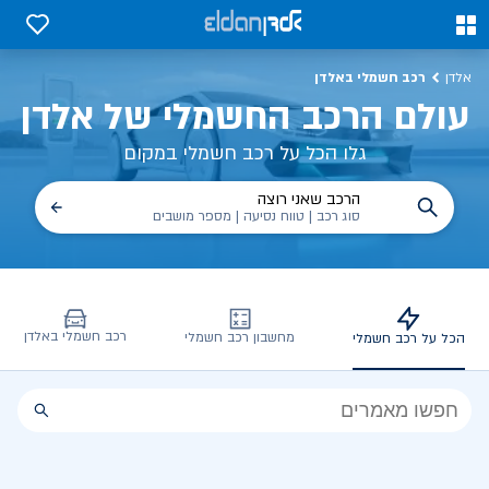
כל על רכב חשמלי, שימושים, טכנולוגיה וכל מה שכדי לדעת | אלדן
0
0
רכב חשמלי באלדן
אלדן
עולם הרכב החשמלי של אלדן
גלו הכל על רכב חשמלי במקום
הרכב שאני רוצה
סוג רכב | טווח נסיעה | מספר מושבים
רכב חשמלי באלדן
מחשבון רכב חשמלי
הכל על רכב חשמלי
הכל
על
רכב