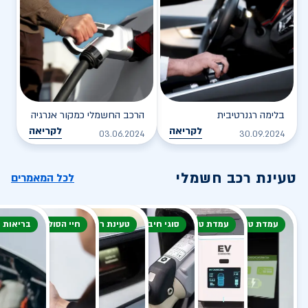
בלימה רגנרטיבית
הרכב החשמלי כמקור אנרגיה
לקריאה
לקריאה
03.06.2024
30.09.2024
טעינת רכב חשמלי
לכל המאמרים
עמדת טעינה
עמדת טעינה
סוגי חיבור
טעינת רכב חשמלי
חיי הסוללה
בריאות 