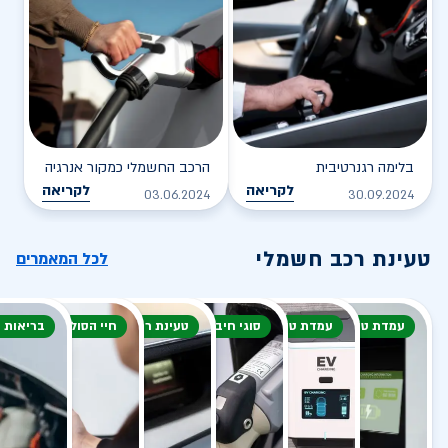
בלימה רגנרטיבית
הרכב החשמלי כמקור אנרגיה
לקריאה
לקריאה
03.06.2024
30.09.2024
טעינת רכב חשמלי
לכל המאמרים
עמדת טעינה
עמדת טעינה
סוגי חיבור
טעינת רכב חשמלי
חיי הסוללה
בריאות 