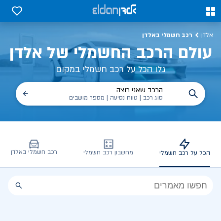
כל על רכב חשמלי, שימושים, טכנולוגיה וכל מה שכדי לדעת | אלדן
0
0
רכב חשמלי באלדן
אלדן
עולם הרכב החשמלי של אלדן
גלו הכל על רכב חשמלי במקום
הרכב שאני רוצה
סוג רכב | טווח נסיעה | מספר מושבים
רכב חשמלי באלדן
מחשבון רכב חשמלי
הכל על רכב חשמלי
הכל
על
רכב