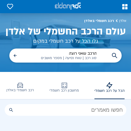
כל על רכב חשמלי, שימושים, טכנולוגיה וכל מה שכדי לדעת | אלדן
0
0
רכב חשמלי באלדן
אלדן
עולם הרכב החשמלי של אלדן
גלו הכל על רכב חשמלי במקום
הרכב שאני רוצה
סוג רכב | טווח נסיעה | מספר מושבים
רכב חשמלי באלדן
מחשבון רכב חשמלי
הכל על רכב חשמלי
הכל
על
רכב