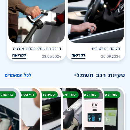
בלימה רגנרטיבית
הרכב החשמלי כמקור אנרגיה
לקריאה
לקריאה
03.06.2024
30.09.2024
טעינת רכב חשמלי
לכל המאמרים
עמדת טעינה
עמדת טעינה
סוגי חיבור
טעינת רכב חשמלי
חיי הסוללה
בריאות 