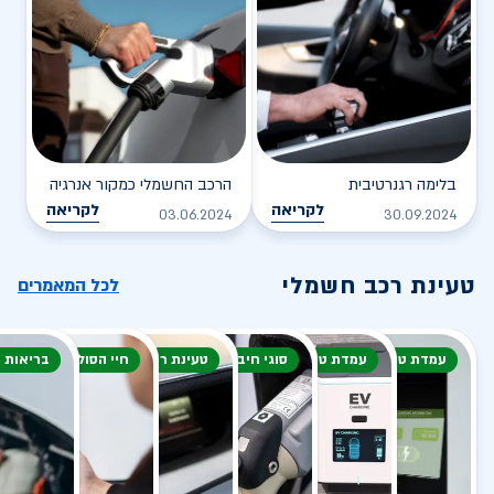
בלימה רגנרטיבית
הרכב החשמלי כמקור אנרגיה
לקריאה
לקריאה
03.06.2024
30.09.2024
טעינת רכב חשמלי
לכל המאמרים
עמדת טעינה
עמדת טעינה
סוגי חיבור
טעינת רכב חשמלי
חיי הסוללה
בריאות 