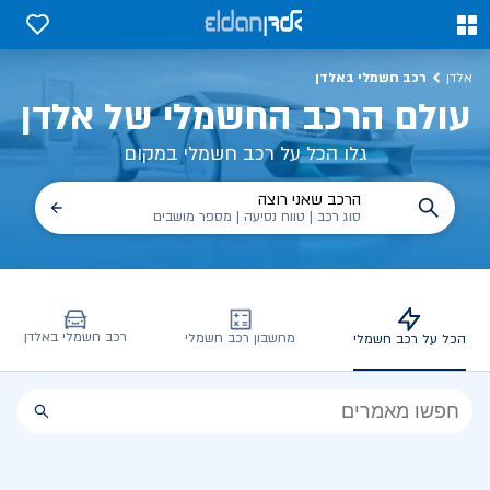
כל על רכב חשמלי, שימושים, טכנולוגיה וכל מה שכדי לדעת | אלדן
0
0
רכב חשמלי באלדן
אלדן
עולם הרכב החשמלי של אלדן
גלו הכל על רכב חשמלי במקום
הרכב שאני רוצה
סוג רכב | טווח נסיעה | מספר מושבים
רכב חשמלי באלדן
מחשבון רכב חשמלי
הכל על רכב חשמלי
הכל
על
רכב