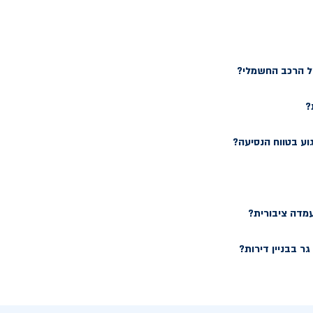
של הרכב החשמלי?
?
וע בטווח הנסיעה?
עמדה ציבורית?
ר בבניין דירות?