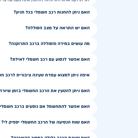
לא. הדלקת אורות היא זניחה לחלוטין ואינה משפיעה על ט
האם ניתן להחנות רכב חשמלי בכל חניון?
האם יש התראה על מצב הסוללה?
מה עושים במידה והסוללה ברכב התרוקנה?
האם אפשר לנסוע עם רכב חשמלי לאילת?
איפה ניתן למצוא עמדת טעינה ציבורית לרכב ח
האם ניתן להטעין את הרכב החשמלי בזמן שיורד
האם אפשר להתחשמל אם נוסעים ברכב חשמלי ב
האם טווח הנסיעה של הרכב החשמלי יספיק לי?
האם טעינת הרכב כלולה במחיר ההשכרה?