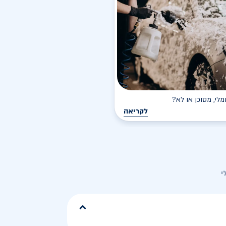
י, מסוכן או לא?
לקריאה
י