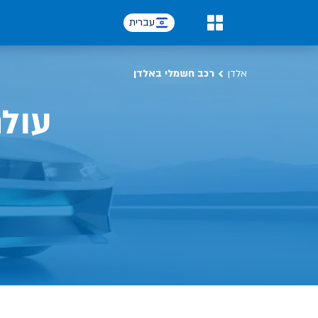
כל על רכב חשמלי, שימושים, טכנולוגיה וכל מה שכדי לדעת | אלדן
עברית
0
אלדן
רכב חשמלי באלדן
עול